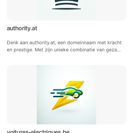
authority.at
Denk aan authority.at, een domeinnaam met kracht
en prestige. Met zijn unieke combinatie van geza...
voitures-electriques.be