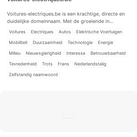
Voitures-electriques.be is een krachtige, directe en
duidelijke domeinnaam. Met de groeiende in...
Voitures
Electriques
Autos
Elektrische Voertuigen
Mobiliteit
Duurzaamheid
Technologie
Energie
Milieu
Nieuwsgierigheid
Interesse
Betrouwbaarheid
Tevredenheid
Trots
Frans
Nederlandstalig
Zelfstandig naamwoord